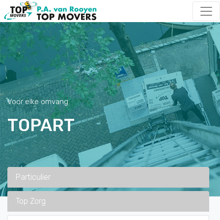
Voor elke omvang
TOPART
Particulier
Top Zorg