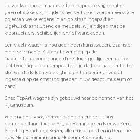
De werkvolgorde: maak eerst de looproute vrij, zodat er
geen obstakels zijn. Tijdens het verhuizen worden eerst alle
objecten welke ergens in en op staan ingepakt en
uigehuisd, aansluitend de meubels. Wij eindigen met de
kroonluchters, schilderijen en/ of wandkleden.
Een vrachtwagen is nog geen geen kunstwagen, daar is er
meer voor nodig: 3 staps beveiliging op de
laadruimte, geconditioneerd met luchtgordijn, een gelijke
luchtvochtigheid en temperatuur, in de hele laadruimte, tot
slot wordt de luchtvochtigheid en temperatuur vooraf
ingesteld op de omstandigheden in uw depot, museum of
pand.
Onze TopArt wagens zijn gebouwd naar de normen van het
Rijksmuseum.
Wie gingen u voor, zomaar even een greep uit ons
klantenbestand Tactica Art, de Hermitage en Nieuwe Kerk,
Stichting Hendrik de Keizer, alle musea rond en in Gent, het
RCE, Middelheimmuseum, Museum Bronbeek, het