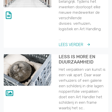
belangrijk. Tijdens het
inwerken doorloopt elke
nieuwe medewerker de
verschillende
divisies: verhuizen,
logistiek en Art Handling.
...
LEES VERDER
LESS IS MORE EN
DUURZAAMHEID
Het verpakken van kunst is
een vak apart. Daar waar
verhuizers of een galerie
een schilderij in drie lagen
noppenfolie verpakken
doet een Art Handler het
schilderij in een frame
waarbij het sc...