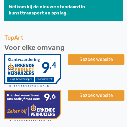
Welkom bij de nieuwe standaard in
kunsttransport en opslag.
TopArt
Voor elke omvang
Bezoek website
Bezoek website