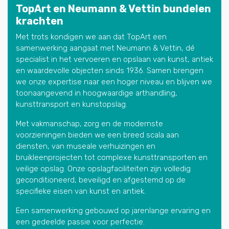
TopArt en Neumann & Vettin bundelen
krachten
Met trots kondigen we aan dat TopArt een
samenwerking aangaat met Neumann & Vettin, dé
specialist in het vervoeren en opslaan van kunst, antiek
en waardevolle objecten sinds 1936. Samen brengen
we onze expertise naar een hoger niveau en blijven we
toonaangevend in hoogwaardige arthandling,
kunsttransport en kunstopslag.
Met vakmanschap, zorg en de modernste
voorzieningen bieden we een breed scala aan
diensten, van museale verhuizingen en
bruikleenprojecten tot complexe kunsttransporten en
veilige opslag. Onze opslagfaciliteiten zijn volledig
geconditioneerd, beveiligd en afgestemd op de
specifieke eisen van kunst en antiek.
Een samenwerking gebouwd op jarenlange ervaring en
een gedeelde passie voor perfectie.