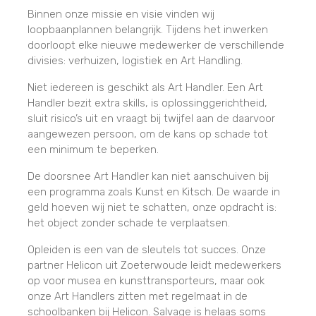
Binnen onze missie en visie vinden wij
loopbaanplannen belangrijk. Tijdens het inwerken
doorloopt elke nieuwe medewerker de verschillende
divisies: verhuizen, logistiek en Art Handling.
Niet iedereen is geschikt als Art Handler. Een Art
Handler bezit extra skills, is oplossinggerichtheid,
sluit risico’s uit en vraagt bij twijfel aan de daarvoor
aangewezen persoon, om de kans op schade tot
een minimum te beperken.
De doorsnee Art Handler kan niet aanschuiven bij
een programma zoals Kunst en Kitsch. De waarde in
geld hoeven wij niet te schatten, onze opdracht is:
het object zonder schade te verplaatsen.
Opleiden is een van de sleutels tot succes. Onze
partner Helicon uit Zoeterwoude leidt medewerkers
op voor musea en kunsttransporteurs, maar ook
onze Art Handlers zitten met regelmaat in de
schoolbanken bij Helicon. Salvage is helaas soms