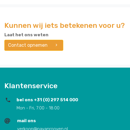
Kunnen wij iets betekenen voor u?
Laat het ons weten
Contact opnemen
Klantenservice
bel ons +31 (0) 297 514 000
Mon - Fri, 7:00 - 18:00
mail ons
verkoop@pavanrooyen.nl