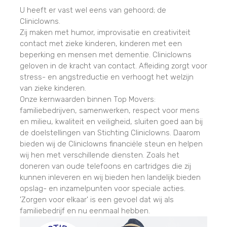
U heeft er vast wel eens van gehoord; de
Cliniclowns.
Zij maken met humor, improvisatie en creativiteit
contact met zieke kinderen, kinderen met een
beperking en mensen met dementie. Cliniclowns
geloven in de kracht van contact. Afleiding zorgt voor
stress- en angstreductie en verhoogt het welzijn
van zieke kinderen.
Onze kernwaarden binnen Top Movers:
familiebedrijven, samenwerken, respect voor mens
en milieu, kwaliteit en veiligheid, sluiten goed aan bij
de doelstellingen van Stichting Cliniclowns. Daarom
bieden wij de Cliniclowns financiële steun en helpen
wij hen met verschillende diensten. Zoals het
doneren van oude telefoons en cartridges die zij
kunnen inleveren en wij bieden hen landelijk bieden
opslag- en inzamelpunten voor speciale acties.
'Zorgen voor elkaar' is een gevoel dat wij als
familiebedrijf en nu eenmaal hebben.