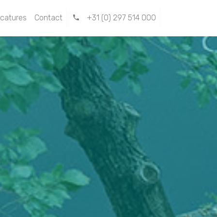
catures
Contact
+31 (0) 297 514 000