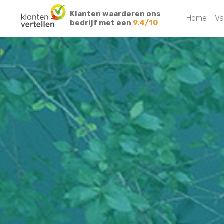
Klanten waarderen ons
Home
Va
bedrijf met een
9.4/10