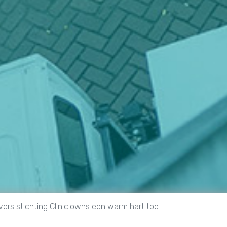
vers stichting Cliniclowns een warm hart toe.