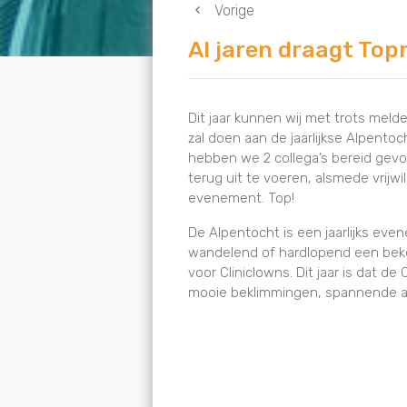
Vorige
Al jaren draagt Top
Dit jaar kunnen wij met trots me
zal doen aan de jaarlijkse Alpent
hebben we 2 collega’s bereid gev
terug uit te voeren, alsmede vrijwi
evenement. Top!
De Alpentocht is een jaarlijks ev
wandelend of hardlopend een bek
voor Cliniclowns. Dit jaar is dat d
mooie beklimmingen, spannende a