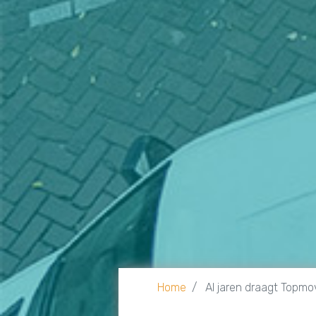
Home
Al jaren draagt Topmo