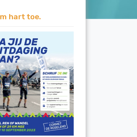
m hart toe.