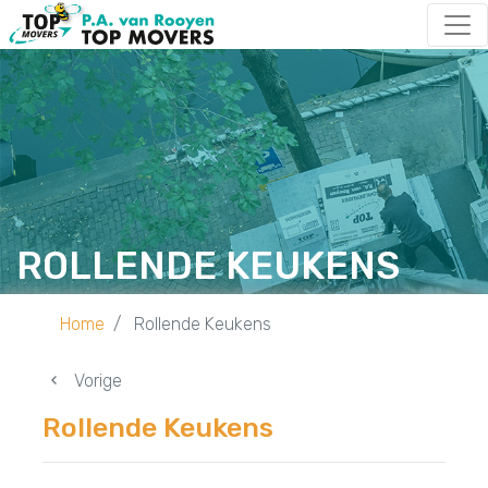
ROLLENDE KEUKENS
Home
Rollende Keukens
Vorige
Rollende Keukens