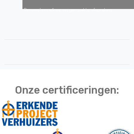
Respecteer elkaar en gemaakte afspraken
Praat met elkaar over de mogelijkheden in plaats
van onmogelijkheden
Zorg voor elkaar, we hebben elkaar nodig
Alleen SAMEN komen wij door deze crisis heen.
Lees
hier
ons statement.
LEES VERDER
Onze certificeringen: