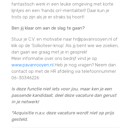
fantastisch werk in een leuke omgeving met korte
lijntjes en een ‘hands on’-mentaliteit! Daar kun je
trots op zijn als je er straks bij hoort!
Ben jij klaar om aan de slag te gaan?
Stuur je C.V. en motivatie naar hr@pavanrooyen.nl of
klik op de ‘Solliciteer-knop’. Als jij bent wie we zoeken,
dan gaan we graag met je in gesprek!
Meer informatie over ons bedrijf vind je op
www.pavanrooyen.nl
Heb je nog vragen? Neem dan
contact op met de HR afdeling via telefoonnummer
06-30346226.
Is deze functie niet iets voor jou, maar ken je een
passende kandidaat, deel deze vacature dan gerust
in je netwerk!
*Acquisitie n.a.v. deze vacature wordt niet op prijs
gesteld.