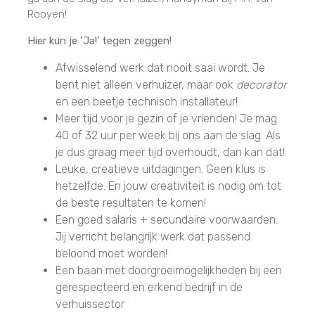
Rooyen!
Hier kun je ‘Ja!’ tegen zeggen!
Afwisselend werk dat nooit saai wordt. Je
bent niet alleen verhuizer, maar ook
decorator
en een beetje technisch installateur!
Meer tijd voor je gezin of je vrienden! Je mag
40 of 32 uur per week bij ons aan de slag. Als
je dus graag meer tijd overhoudt, dan kan dat!
Leuke, creatieve uitdagingen. Geen klus is
hetzelfde. En jouw creativiteit is nodig om tot
de beste resultaten te komen!
Een goed salaris + secundaire voorwaarden.
Jij verricht belangrijk werk dat passend
beloond moet worden!
Een baan met doorgroeimogelijkheden bij een
gerespecteerd en erkend bedrijf in de
verhuissector