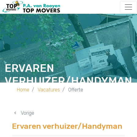
ERVAREN
VERHUIZER/HANDYMAN
Home
Vacatures
Offerte
Vorige
Ervaren verhuizer/Handyman