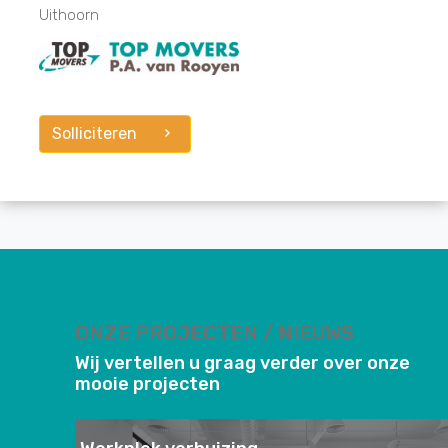
Uithoorn
Solliciteren
ONZE PROJECTEN / NIEUWS
Wij vertellen u graag verder over onze
mooie projecten