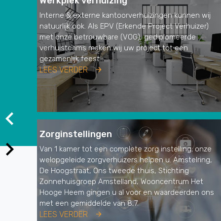
Werkplek verhuizing
Interne & externe kantoorverhuizingen kunnen wij
natuurlijk ook. Als EPV (Erkende Project Verhuizer)
met onze betrouwbare (VOG), gediplomeerde
verhuisteams maken wij uw project tot een
gezamenlijk feest.
LEES VERDER
Zorginstellingen
Van 1 kamer tot een complete zorg instelling; onze
welopgeleide zorgverhuizers helpen u. Amstelring,
De Hoogstraat, Ons tweede thuis, Stichting
Zonnehuisgroep Amstelland, Wooncentrum Het
Hooge Heem gingen u al voor en waardeerden ons
met een gemiddelde van 8,7.
LEES VERDER