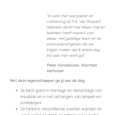
“Ik werk met veel plezier en
voldoening bij P.A. van Rooyen!
Iedereen denkt met elkaar mee en
iedereen heeft respect voor
elkaar. Het gezellige team en de
extra waardingenen die we
krijgen maken dat ik iedere dag
blij naar mijn werk ga!”
Peter Cornelissen, Voorman
Verhuizer
Met deze eigenschappen ga jij aan de slag
Je bent goed in montage en demontage van
meubilair en in het ophangen van lampen en
schilderijen!
Je herkent verschillende soorten wanden en