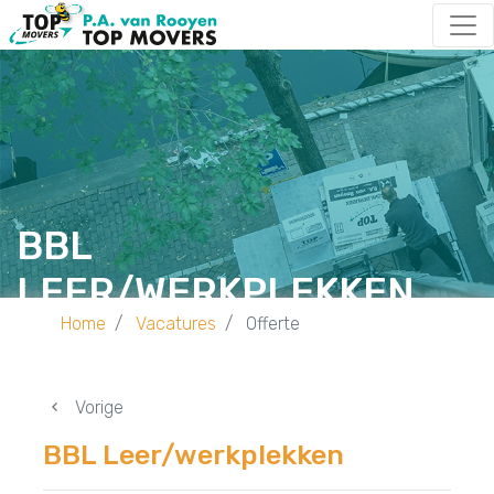
BBL
LEER/WERKPLEKKEN
Home
Vacatures
Offerte
Vorige
BBL Leer/werkplekken