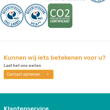
Kunnen wij iets betekenen voor u?
Laat het ons weten
Contact opnemen
Klantenservice