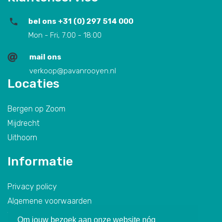
bel ons +31 (0) 297 514 000
Mon - Fri, 7:00 - 18:00
mail ons
verkoop@pavanrooyen.nl
Locaties
Bergen op Zoom
Mijdrecht
Uithoorn
Informatie
Privacy policy
Algemene voorwaarden
We recycle
Om jouw bezoek aan onze website nóg