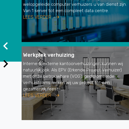
welopgeleide computer verhuizers u van dienst zijn.
Van 1 server tot een compleet data centre.
LEES VERDER
Werkplek verhuizing
Interne & externe kantoorverhuizingen kunnen wij
natuurlijk ook. Als EPV (Erkende Project Verhuizer)
met onze betrouwbare (VOG), gediplomeerde
verhuisteams maken wij uw project tot een
gezamenlijk feest.
LEES VERDER