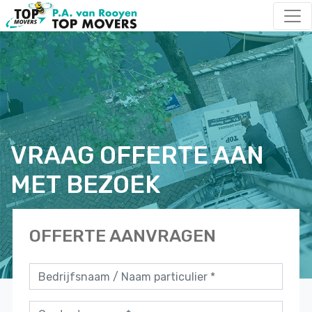
VRAAG OFFERTE AAN
MET BEZOEK
OFFERTE AANVRAGEN