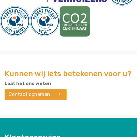
Kunnen wij iets betekenen voor u?
Laat het ons weten
Contact opnemen