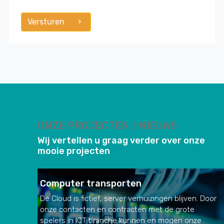
Versturen
ONZE PROJECTEN / NIEUWS
Wij vertellen u graag verder over onze
mooie projecten
Computer transporten
De Cloud is fictief, server verhuizingen blijven. Door
onze contacten en contracten met de grote
spelers in ICT branche kunnen en mogen onze