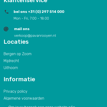
Klantenservice
bel ons +31 (0) 297 514 000
Mon - Fri, 7:00 - 18:00
mail ons
verkoop@pavanrooyen.nl
Locaties
Bergen op Zoom
Mijdrecht
Uithoorn
Informatie
Privacy policy
Algemene voorwaarden
We recycle