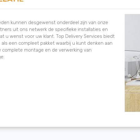
eden kunnen desgewenst onderdeel zijn van onze
ners uit ons netwerk de specifieke installaties en
t u wenst voor uw klant. Top Delivery Services biedt
l als een compleet pakket waarbij u kunt denken aan
 de complete montage en de verwerking van
e.