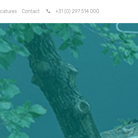
catures
Contact
+31 (0) 297 514 000