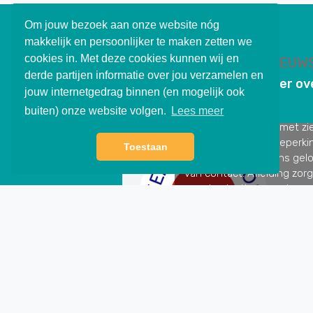
Om jouw bezoek aan onze website nóg
makkelijk en persoonlijker te maken zetten we
cookies in. Met deze cookies kunnen wij en
ONZE PROJECTEN / NIEUW
derde partijen informatie over jou verzamelen en
Wij vertellen u graag verder o
jouw internetgedrag binnen (en mogelijk ook
mooie projecten
buiten) onze website volgen.
Lees meer
Toestaan
Zonnepanelen voor e
duurzame toekomst
Ze kunnen het dak op! De
zonnepanelen, wel te verst
week maakten wij bij P.A. v
Top Movers weer een belang