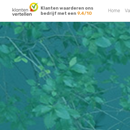
Klanten waarderen ons
Home
Va
bedrijf met een
9.4/10