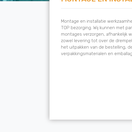
Montage en installatie werkzaamh
TOP bezorging. Wij kunnen met part
montages verzorgen, afhankelijk wa
zowel levering tot over de drempe
het uitpakken van de bestelling,
verpakkingsmaterialen en emballag