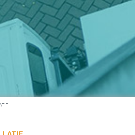
ATIE
LLATIE